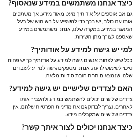
כיצד אנחנו משתמשים במידע שנאסוף?
גם אם אוספים על אודותיך מעט מאוד מידע, אך משתפים
אותו עם כולם, יש בכך כדי להשפיע על השימוש של בעל
המאגר במידע. במקרה שלנו, אנחנו משתמשים במידע
שאספנו לצורך מתן השירות.
למי יש גישה למידע על אודותיך?
ככל שיש לפחות אנשים גישה למידע על אודותיך כך יש פחות
סיכוי לשימוש לרעה. אנחנו מספקים גישה למידע לעובדים
שלנו, שנמצאים תחת חובת סודיות מלאה.
האם לצדדים שלישיים יש גישה למידע?
צדדים שלישיים יכולים להשתמש במידע ולהעביר אותו
לאחרים, וצריך לבדוק גם את מדיניות הפרטיות שלהם. אין
צדדים שלישיים שמקבלים מידע.
כיצד אנחנו יכולים לצור איתך קשר?