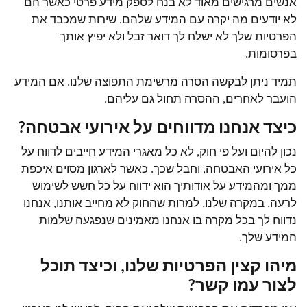
אנשים מרגישים מאוד לא בנח לספק מידע פרטי כאשר הם
לא יודעים מה יקרה עם המידע שלהם. שירות שמכבד את
הפרטיות שלך לא ישלח לך דואר זבל ולא יפיץ אותך
בפרסומות.
תמיד ניתן לבקשה הסרה מרשימת התפוצה שלנו. אם המידע
הועבר לאחרים, ההסרה תחול גם עליהם.
כיצד אנחנו מדווחים על אירועי אבטחה?
נכון להיום ועל פי חוק, לא כל מאגרי המידע חייבים לדווח על
כל אירועי האבטחה, וחבל שכך. כאשר לארגון מסוים איכפת
ממך ומהמידע על אודותיך הוא ידווח על כל חשש לשימוש
לרעה. במקרה שלנו, למרות שהחוק לא מחייב אותנו, אנחנו
נדווח לך בכל מקרה בו אנחנו מאמינים שנפגעה שלמות
המידע שלך.
מיהו קצין הפרטיות שלנו, וכיצד תוכל
לצור עמו קשר?