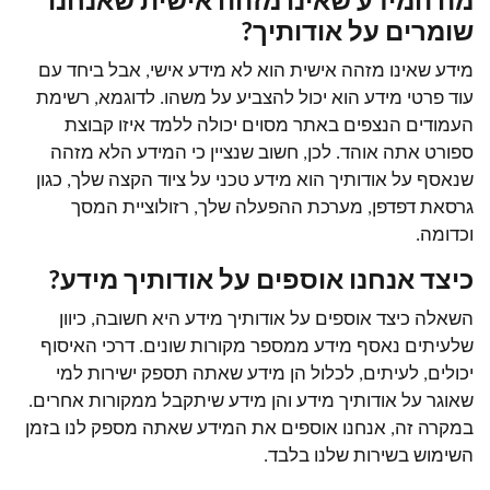
מה המידע שאינו מזהה אישית שאנחנו
שומרים על אודותיך?
מידע שאינו מזהה אישית הוא לא מידע אישי, אבל ביחד עם
עוד פרטי מידע הוא יכול להצביע על משהו. לדוגמא, רשימת
העמודים הנצפים באתר מסוים יכולה ללמד איזו קבוצת
ספורט אתה אוהד. לכן, חשוב שנציין כי המידע הלא מזהה
שנאסף על אודותיך הוא מידע טכני על ציוד הקצה שלך, כגון
גרסאת דפדפן, מערכת ההפעלה שלך, רזולוציית המסך
וכדומה.
כיצד אנחנו אוספים על אודותיך מידע?
השאלה כיצד אוספים על אודותיך מידע היא חשובה, כיוון
שלעיתים נאסף מידע ממספר מקורות שונים. דרכי האיסוף
יכולים, לעיתים, לכלול הן מידע שאתה תספק ישירות למי
שאוגר על אודותיך מידע והן מידע שיתקבל ממקורות אחרים.
במקרה זה, אנחנו אוספים את המידע שאתה מספק לנו בזמן
השימוש בשירות שלנו בלבד.